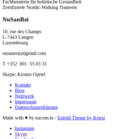
Fachberaterin für holistische Gesundheit
Zertifizierte Nordic-Walking Trainerin
NuSanRei
10, rue des Champs
L-7443 Lintgen
Luxembourg
nusanrei(at)gmail.com
T +352 691 55 03 31
Skype: Kirsten Opriel
Kontakt
Blog
Netzwerk
Impressum
Datenschutzerklärung
Made with ♥ by kacom.lu -
Enfold Theme by Kriesi
Instagram
Skype